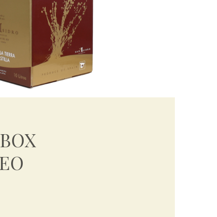
 BOX
EO