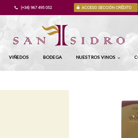
(+34) 967 495 052
ACCESO SECCIÓN CRÉDITO
VIÑEDOS
BODEGA
NUESTROS VINOS
C