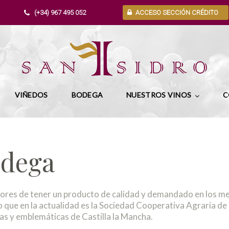
(+34) 967 495 052
ACCESO SECCIÓN CRÉDITO
VIÑEDOS
BODEGA
NUESTROS VINOS
C
odega
edores de tener un producto de calidad y demandado en los me
ue en la actualidad es la Sociedad Cooperativa Agraria de 
vas y emblemáticas de Castilla la Mancha.