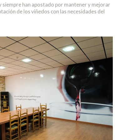
ra y siempre han apostado por mantener y mejorar
ptación de los viñedos con las necesidades del