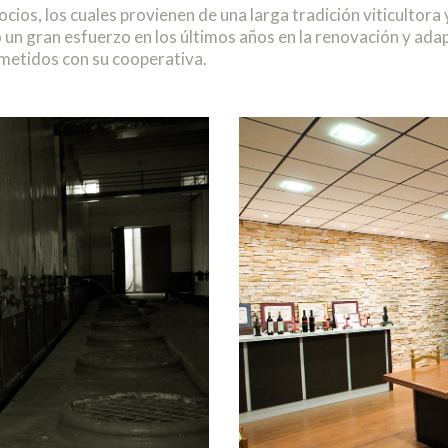
ocios, los cuales provienen de una larga tradición viticulto
do un gran esfuerzo en los últimos años en la renovación y ada
etidos con su cooperativa.