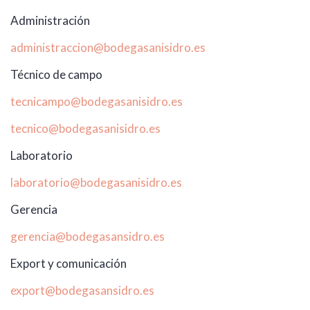
Administración
administraccion@bodegasanisidro.es
Técnico de campo
tecnicampo@bodegasanisidro.es
tecnico@bodegasanisidro.es
Laboratorio
laboratorio@bodegasanisidro.es
Gerencia
gerencia@bodegasansidro.es
Export y comunicación
export@bodegasansidro.es