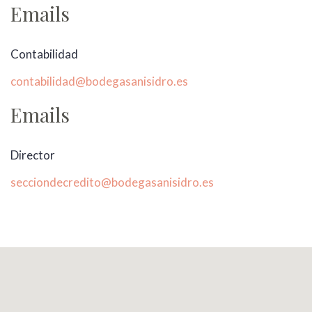
Emails
Contabilidad
contabilidad@bodegasanisidro.es
Emails
Director
secciondecredito@bodegasanisidro.es