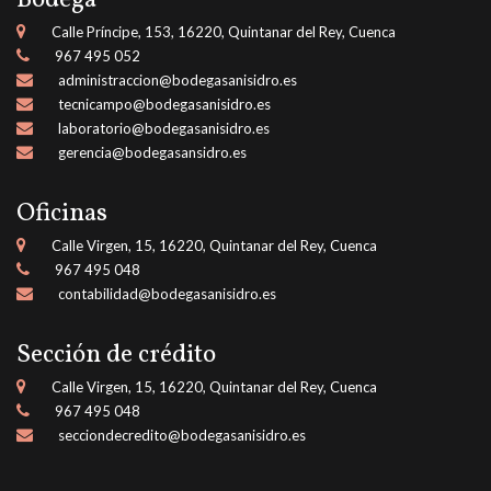
Bodega
Calle Príncipe, 153, 16220, Quintanar del Rey, Cuenca
967 495 052
administraccion@bodegasanisidro.es
tecnicampo@bodegasanisidro.es
laboratorio@bodegasanisidro.es
gerencia@bodegasansidro.es
Oficinas
Calle Virgen, 15, 16220, Quintanar del Rey, Cuenca
967 495 048
contabilidad@bodegasanisidro.es
Sección de crédito
Calle Virgen, 15, 16220, Quintanar del Rey, Cuenca
967 495 048
secciondecredito@bodegasanisidro.es