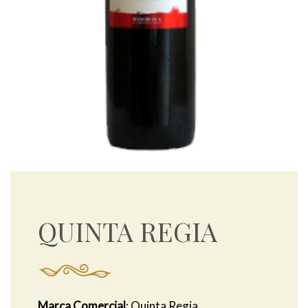
QUINTA REGIA
Marca Comercial
: Quinta Regia