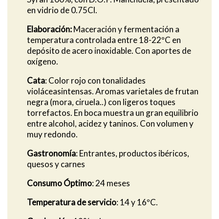
en vidrio de 0.75Cl.
Elaboración:
Maceración y fermentación a
temperatura controlada entre 18-22ºC en
depósito de acero inoxidable. Con aportes de
oxígeno.
Cata
: Color rojo con tonalidades
violáceasintensas. Aromas varietales de frutan
negra (mora, ciruela..) con ligeros toques
torrefactos. En boca muestra un gran equilibrio
entre alcohol, acidez y taninos. Con volumen y
muy redondo.
Gastronomía
: Entrantes, productos ibéricos,
quesos y carnes
Consumo Óptimo
: 24 meses
Temperatura de servicio
: 14 y 16ºC.