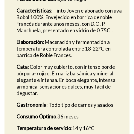
Características
: Tinto Joven elaborado con uva
Bobal 100%. Envejecido en barrica de roble
Francés durante unos meses, con D.O. P.
Manchuela, presentado en vidrio de 0.75Cl.
Elaboración
: Maceración y fermentación a
temperatura controlada entre 18-22ºC en
barrica de Roble Frances.
Cata:
Color muy cubierto, con intenso borde
púrpura- rojizo. En nariz balsámica y mineral,
elegante e intensa. En boca elegante, intensa,
armónica, sensaciones dulces, muy fácil de
degustar.
Gastronomía
: Todo tipo de carnes y asados
Consumo Óptimo
:36 meses
Temperatura de servicio
:14 y 16ºC