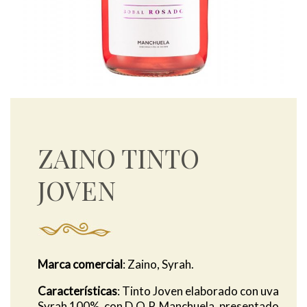
ZAINO TINTO
JOVEN
Marca comercial
: Zaino, Syrah.
Características
: Tinto Joven elaborado con uva
Syrah 100%, con D.O.P. Manchuela, presentado