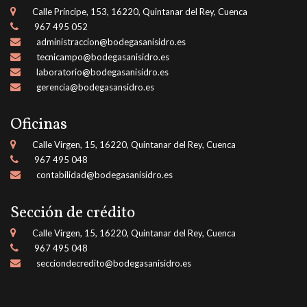
Calle Príncipe, 153, 16220, Quintanar del Rey, Cuenca
967 495 052
administraccion@bodegasanisidro.es
tecnicampo@bodegasanisidro.es
laboratorio@bodegasanisidro.es
gerencia@bodegasansidro.es
Oficinas
Calle Virgen, 15, 16220, Quintanar del Rey, Cuenca
967 495 048
contabilidad@bodegasanisidro.es
Sección de crédito
Calle Virgen, 15, 16220, Quintanar del Rey, Cuenca
967 495 048
secciondecredito@bodegasanisidro.es